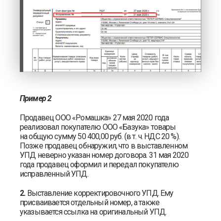
Пример 2
Продавец ООО «Ромашка» 27 мая 2020 года
реализовал покупателю ООО «Базука» товары
на общую сумму 50 400,00 руб. (в т. ч. НДС 20 %).
Позже продавец обнаружил, что в выставленном
УПД неверно указан номер договора. 31 мая 2020
года продавец оформил и передал покупателю
исправленный УПД.
2.
Выставление корректировочного УПД. Ему
присваивается отдельный номер, а также
указывается ссылка на оригинальный УПД.