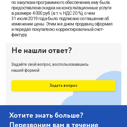
по закупкам программного обеспечения, ему была
предоставлена скидка на консультационные услуги
в размере 4 000 руб. (в т. ч. НДС 20 %), о чем
31 июля 2019 года было подписано соглашение об
изменении цены. Этим же днем продавец оформил
и передал покупателю корректировочный счет-
фактуру.
Не нашли ответ?
Задайте свой вопрос, воспользовавшись
нашей формой
Задать вопрос
Хотите знать больше?
Перезвоним вам в течение