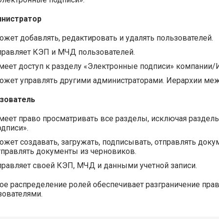
нистратор
ожет добавлять, редактировать и удалять пользователей.
правляет КЭП и МЧД пользователей.
меет доступ к разделу «Электронные подписи» компании/
ожет управлять другими администраторами. Иерархии меж
зователь
меет право просматривать все разделы, исключая раздел
одписи».
ожет создавать, загружать, подписывать, отправлять доку
тправлять документы из черновиков.
правляет своей КЭП, МЧД и данными учетной записи.
ое распределение ролей обеспечивает разграничение прав
зователями.