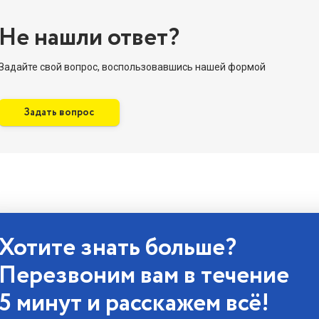
Не нашли ответ?
Задайте свой вопрос, воспользовавшись нашей формой
Задать вопрос
Хотите знать больше?
Перезвоним вам в течение
5 минут и расскажем всё!