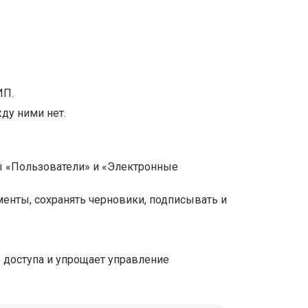
ИП.
ду ними нет.
ы «Пользователи» и «Электронные
менты, сохранять черновики, подписывать и
 доступа и упрощает управление