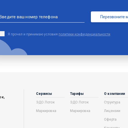
Введите ваш номер телефона
Перезвоните 
Я прочел и принимаю условия
политики конфиденциальности
Сервисы
Тарифы
О компании
ок,
ЭДО.Поток
ЭДО.Поток
Структура
Маркировка
Маркировка
Лицензии
Оферта