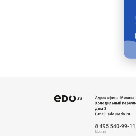
Адрес офиса:
Москва,
Холодильный переул
дом 3
E-mail:
edo@edo.ru
8 495 540-99-11