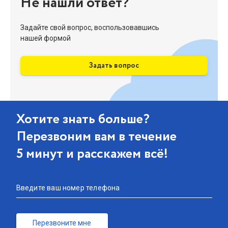
Не нашли ответ?
Задайте свой вопрос, воспользовавшись
нашей формой
Задать вопрос
Хотите знать больше?
Перезвоним вам в течение
5 минут и расскажем всё!
Введите ваш номер телефона
Перезвоните мне