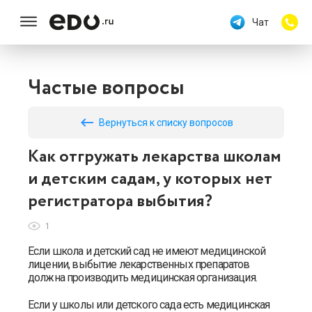
Чат
Частые вопросы
keyboard_backspace
Вернуться к списку вопросов
Как отгружать лекарства школам
и детским садам, у которых нет
регистратора выбытия?
1
Если школа и детский сад не имеют медицинской
лицении, выбытие лекарственных препаратов
должна производить медицинская организация.
Если у школы или детского сада есть медицинская