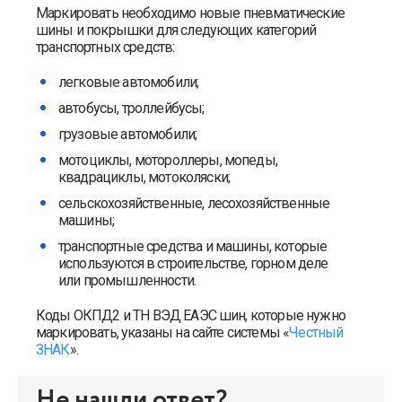
Маркировать необходимо новые пневматические
шины и покрышки для следующих категорий
транспортных средств:
легковые автомобили;
автобусы, троллейбусы;
грузовые автомобили;
мотоциклы, мотороллеры, мопеды,
квадрациклы, мотоколяски;
сельскохозяйственные, лесохозяйственные
машины;
транспортные средства и машины, которые
используются в строительстве, горном деле
или промышленности.
Коды ОКПД2 и ТН ВЭД ЕАЭС шин, которые нужно
маркировать, указаны на сайте системы «
Честный
ЗНАК
».
Не нашли ответ?