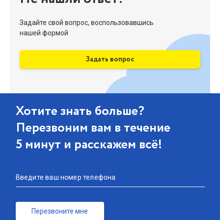
Задайте свой вопрос, воспользовавшись
нашей формой
Задать вопрос
Хотите знать больше?
Перезвоним вам в течение
5 минут и расскажем всё!
Введите ваш номер телефона
Перезвоните мне