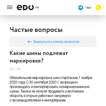
Чат
Частые вопросы
keyboard_backspace
Вернуться к списку вопросов
Какие шины подлежат
маркировке?
170
Обязательная маркировка шин стартовала 1 ноября
2020 года. С 30 сентября 2020 г. запрещено
производить и импортировать немаркированные
шины. Также их нельзя продавать участникам
оборота, которые работают напрямую
с производителями и импортёрами.