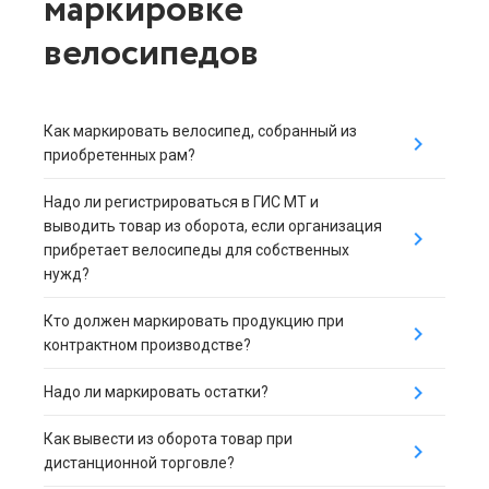
маркировке
велосипедов
Как маркировать велосипед, собранный из
keyboard_arrow_down
приобретенных рам?
Надо ли регистрироваться в ГИС МТ и
выводить товар из оборота, если организация
keyboard_arrow_down
прибретает велосипеды для собственных
нужд?
Кто должен маркировать продукцию при
keyboard_arrow_down
контрактном производстве?
keyboard_arrow_down
Надо ли маркировать остатки?
Как вывести из оборота товар при
keyboard_arrow_down
дистанционной торговле?