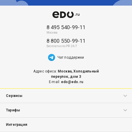
8 495 540-99-11
8 800 550-99-11
Чат поддержки
Адрес офиса:
Москва, Холодильный
переулок, дом 3
E-mail:
edo@edo.ru
Сервисы
ЭДО.Поток
Тарифы
Маркировка
ЭДО.Поток
Интеграция
Маркировка