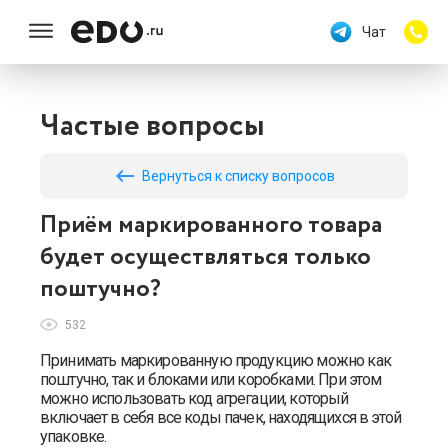
Чат
Частые вопросы
keyboard_backspace
Вернуться к списку вопросов
Приём маркированного товара
будет осуществляться только
поштучно?
532
Принимать маркированную продукцию можно как
поштучно, так и блоками или коробками. При этом
можно использовать код агрегации, который
включает в себя все коды пачек, находящихся в этой
упаковке.