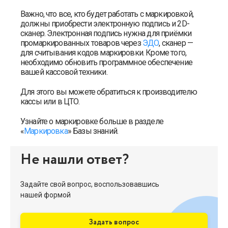
Важно, что все, кто будет работать с маркировкой,
должны приобрести электронную подпись и 2D-
сканер. Электронная подпись нужна для приёмки
промаркированных товаров через
ЭДО
, сканер —
для считывания кодов маркировки. Кроме того,
необходимо обновить программное обеспечение
вашей кассовой техники.
Для этого вы можете обратиться к производителю
кассы или в ЦТО.
Узнайте о маркировке больше в разделе
«
Маркировка
» Базы знаний.
Не нашли ответ?
Задайте свой вопрос, воспользовавшись
нашей формой
Задать вопрос