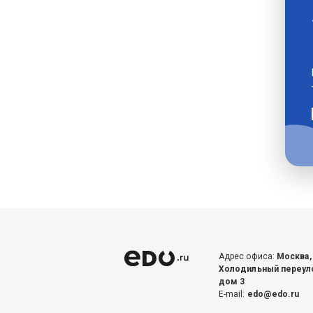
Адрес офиса:
Москва,
Холодильный переул
дом 3
E-mail:
edo@edo.ru