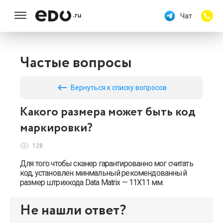
Чат
Частые вопросы
keyboard_backspace
Вернуться к списку вопросов
Какого размера может быть код
маркировки?
128
Для того чтобы сканер гарантированно мог считать
код, установлен минмальный рекомендованный
размер штрихкода Data Matrix — 11Х11 мм.
Не нашли ответ?