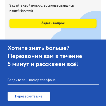
Задайте свой вопрос, воспользовавшись
нашей формой
Задать вопрос
Хотите знать больше?
Перезвоним вам в течение
5 минут и расскажем всё!
Введите ваш номер телефона
Перезвоните мне