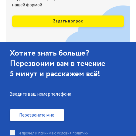
нашей формой
Задать вопрос
Хотите знать больше?
Перезвоним вам в течение
5 минут и расскажем всё!
Введите ваш номер телефона
Перезвоните мне
Я прочел и принимаю условия
политики