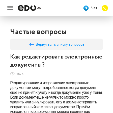
Чат
Частые вопросы
keyboard_backspace
Вернуться к списку вопросов
Как редактировать электронные
документы?
3674
Редактирование и исправление электронных
документов могут потребоваться, когда документ
еще не принят к учёту и когда документы уже учтены.
Если документ еще не учтён, то можно просто
удалить или аннулировать его, а взамен отправить
исправленный комплект документов. Причём
исправленные документы можно послать как