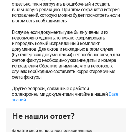
отдельно, так и загрузить в ошибочный и создать
в нём новую редакцию. При этом сохранится история
исправлений, которую можно будет посмотреть, если
в этом есть необходимость.
В случае, если документы уже были учтены и их
невозможно удалить, то нужно сформировать
и передать новый исправленный комплект
документов. Для актов и накладных в этом случае
(бухгалтерская документация) нет особенностей, а для
счетов-фактур необходимо указание даты и номера
исправления. Обратите внимание, что в некоторых
случаях необходимо составлять корректировочные
счета-фактуры.
Другие вопросы, связанные с работой
с электронными документами, читайте в нашей
Базе
знаний.
Не нашли ответ?
Задайте свой вопрос, воспользовавшись