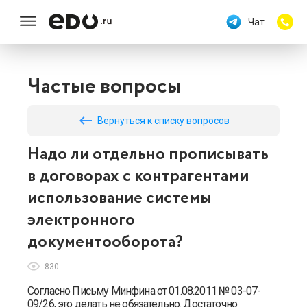
Чат
Частые вопросы
keyboard_backspace
Вернуться к списку вопросов
Надо ли отдельно прописывать
в договорах с контрагентами
использование системы
электронного
документооборота?
830
Согласно Письму Минфина от 01.08.2011 № 03-07-
09/26, это делать не обязательно. Достаточно