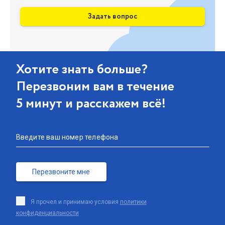
Задать вопрос
Хотите знать больше?
Перезвоним вам в течение
5 минут и расскажем всё!
Введите ваш номер телефона
Перезвоните мне
Я прочел и принимаю условия
политики
конфиденциальности