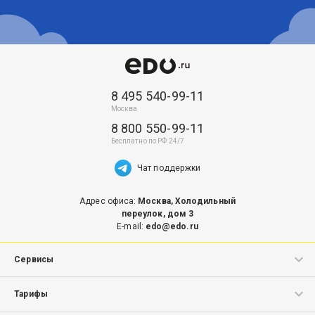
8 495 540-99-11
8 800 550-99-11
Чат поддержки
Адрес офиса:
Москва, Холодильный
переулок, дом 3
E-mail:
edo@edo.ru
Сервисы
ЭДО.Поток
Тарифы
Маркировка