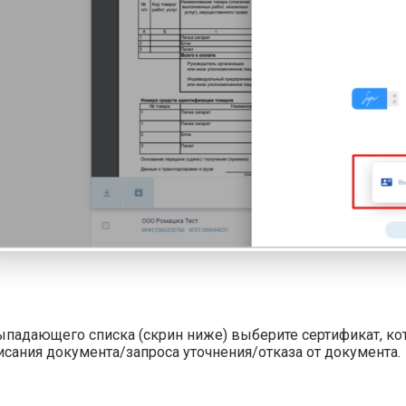
ыпадающего списка (скрин ниже) выберите сертификат, ко
исания документа/запроса уточнения/отказа от документа.