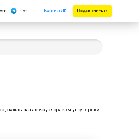
Подключиться
Войти в ЛК
сти
Чат
ент, нажав
на галочку в правом углу строки