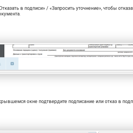
Отказать в подписи» / «Запросить уточнение», чтобы отказ
окумен
та.
крывшемся окне подтвердите подписание или отказ в подп