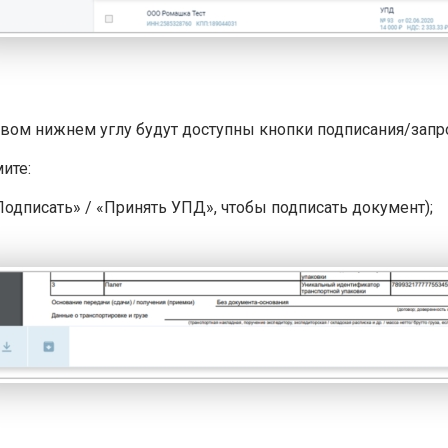
авом нижнем углу будут доступны кнопки подписания/запро
ите:
Подписать» / «Принять УПД», чтобы подписать документ);