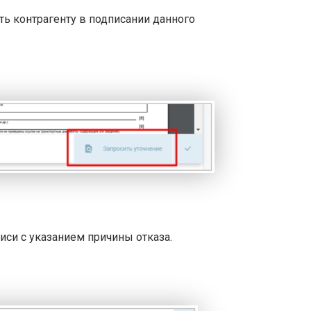
ать
контрагенту
в подписании данного
иси с указанием причины отказа.