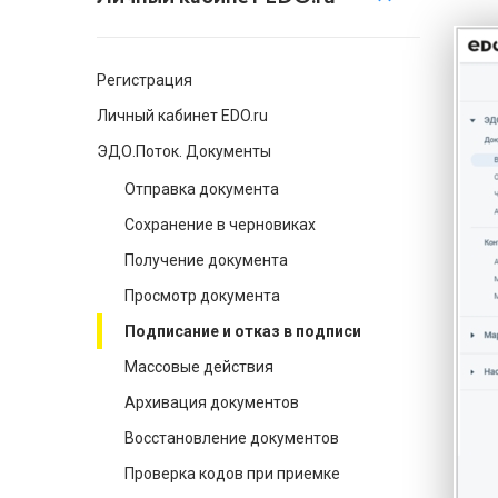
Регистрация
Личный кабинет EDO.ru
ЭДО.Поток. Документы
Отправка документа
Сохранение в черновиках
Получение документа
Просмотр документа
Подписание и отказ в подписи
Массовые действия
Архивация документов
Восстановление документов
Проверка кодов при приемке