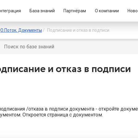
нтеграция
База знаний
Партнёрам
О компании
Ново
О.Поток. Документы
Подписание и отказ в подписи
дписание и отказ в подписи
подписания /отказа в подписи документа - откройте докум
кументом
. Откроется страница с документом.