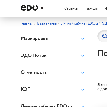
Сервисы
Тарифы
И
Главная
База знаний
Личный кабинет EDO.ru
ЭД
Маркировка
По
ЭДО.Поток
Отчётность
Для 
КЭП
с до
Личный кабинет EDO.ru